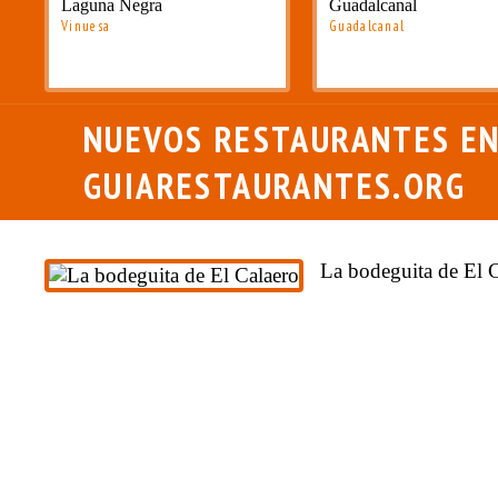
Laguna Negra
Guadalcanal
Vinuesa
Guadalcanal
NUEVOS RESTAURANTES E
GUIARESTAURANTES.ORG
La bodeguita de El 
Casa Cordón
COMER CERCA DE