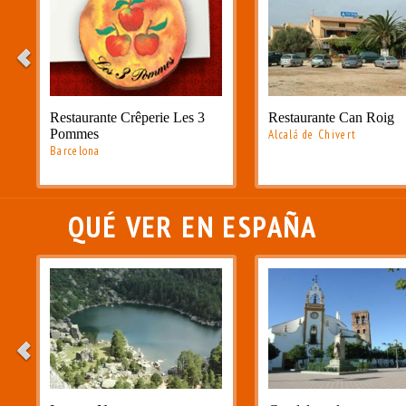
Restaurante Crêperie Les 3
Restaurante Can Roig
Pommes
Alcalá de Chivert
Barcelona
QUÉ VER EN ESPAÑA